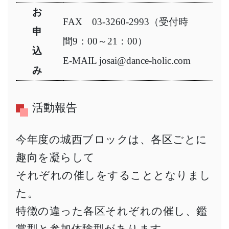
お
FAX 03-3260-2993（受付時
申
間9：00～21：00）
込
E-MAIL josai@dance-holic.com
み
活動報告
今年度の城西ブロックは、各区ごとに
趣向を凝らして
それぞれの催しをすることとなりまし
た。
特徴の違った各区それぞれの催し、鑑
賞型と参加体験型があります.