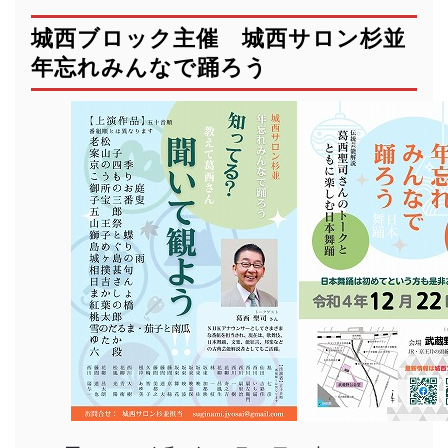
城西ブロック主催 城西サロン杉並
年忘れみんなで踊ろう