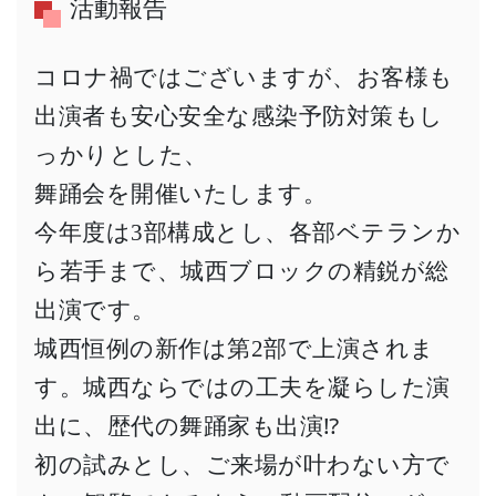
活動報告
コロナ禍ではございますが、お客様も
出演者も安心安全な感染予防対策もし
っかりとした、
舞踊会を開催いたします。
今年度は3部構成とし、各部ベテランか
ら若手まで、城西ブロックの精鋭が総
出演です。
城西恒例の新作は第2部で上演されま
す。城西ならではの工夫を凝らした演
出に、歴代の舞踊家も出演⁉︎
初の試みとし、ご来場が叶わない方で