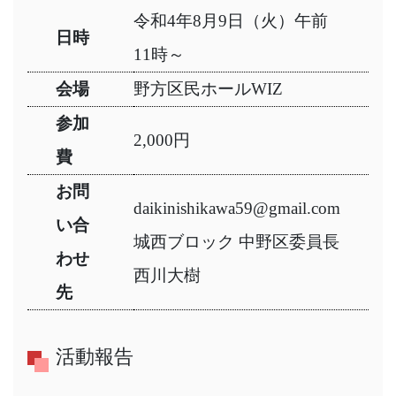
令和4年8月9日（火）午前
日時
11時～
会場
野方区民ホールWIZ
参加
2,000円
費
お問
daikinishikawa59@gmail.com
い合
城西ブロック 中野区委員長
わせ
西川大樹
先
活動報告