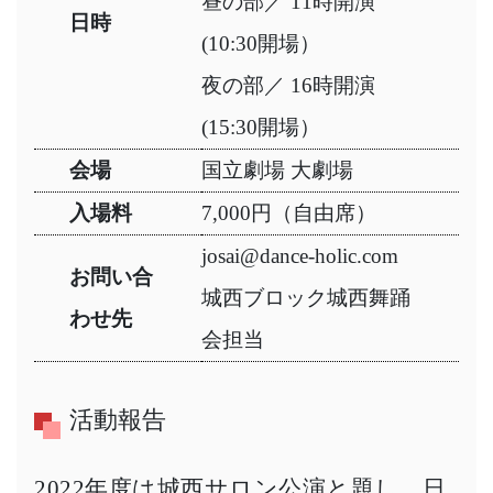
昼の部／ 11時開演
日時
(10:30開場）
夜の部／ 16時開演
(15:30開場）
会場
国立劇場 大劇場
入場料
7,000円（自由席）
josai@dance-holic.com
お問い合
城西ブロック城西舞踊
わせ先
会担当
活動報告
2022年度は城西サロン公演と題し、日