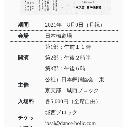
期間
2021年 8月9日（月祝）
会場
日本橋劇場
第1部：午前１１時
開演
第2部：午後２時半
第3部：午後５時
公社）日本舞踊協会 東
主催
京支部 城西ブロック
入場料
各5,000円（全席自由）
城西ブロック
チケッ
josai@dance-holic.com