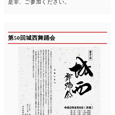
是非、ご参加ください。
第50回城西舞踊会