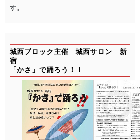
す。
城西ブロック主催 城西サロン 新
宿
「かさ」で踊ろう！！