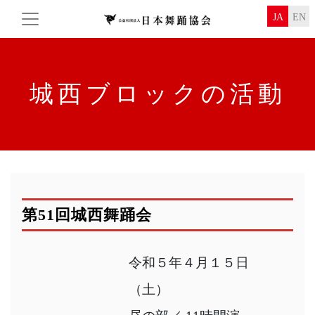
JA
EN
城西ブロックの活動
第51回城西舞踊会
令和５年４月１５日
（土）