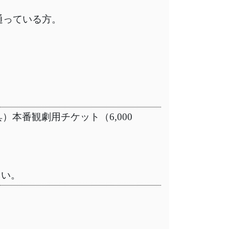
通っている方。
）本番観劇用チケット（6,000
さい。