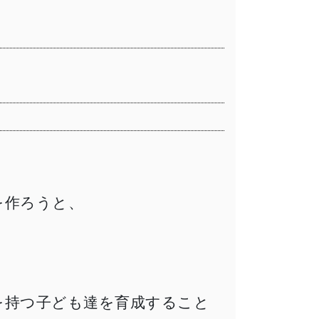
を作ろうと、
。
を持つ子ども達を育成すること