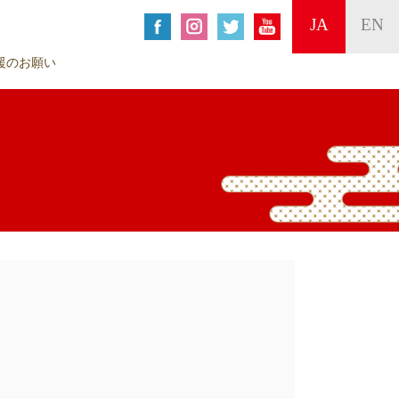
JA
EN
援のお願い