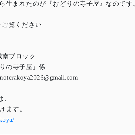
ら生まれたのが『おどりの寺子屋』なのです
をご覧ください
部城南ブロック
どりの寺子屋』係
rinoterakoya2026@gmail.com
は、
けます。
akoya/