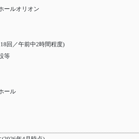
ホールオリオン
全18回／午前中2時間程度)
設等
ホール
(2026年4月時点)