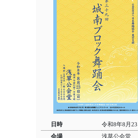
日時
令和8年8月23
会場
浅草公会堂