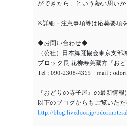
ができたら、という熱い思いか
※詳細・注意事項等は応募要項
◆お問い合わせ◆
（公社）日本舞踊協会東京支
ブロック長 花柳寿美藏方『お
Tel : 090-2308-4365 mail : odo
『おどりの寺子屋』の最新情報
以下のブログからもご覧いただ
http://blog.livedoor.jp/odorinoter