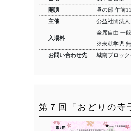
開演
昼の部 午前1
主催
公益社団法人
全席自由 一般
入場料
※未就学児 
お問い合わせ先
城南ブロック長 
第７回『おどりの寺