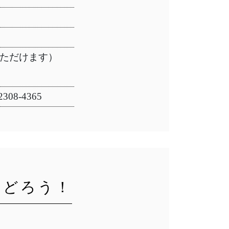
覧いただけます）
308-4365
おどろう！