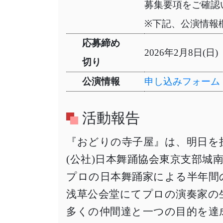
募集要項をご確認
※下記、公演情報
応募締め
2026年2月8日(日)
切り
公演情報
申し込みフォーム
活動報告
『おどりの寺子屋』は、明日を
(公社)日本舞踊協会東京支部
プロの日本舞踊家による半年間
浅草公会堂にてプロの演奏家の
多くの仲間達と一つの目的を達