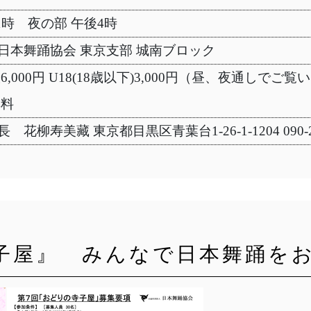
1時 夜の部 午後4時
日本舞踊協会 東京支部 城南ブロック
6,000円 U18(18歳以下)3,000円（昼、夜通しでご
無料
花柳寿美藏 東京都目黒区青葉台1-26-1-1204 090-2
子屋』 みんなで日本舞踊を