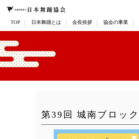
TOP
日本舞踊とは
会長挨拶
協会の事業
第39回 城南ブロッ