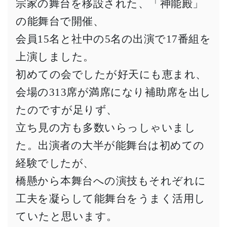
宗家の舞台を移設された、「神能殿」
の能舞台で開催、
会員15名と社中の5名の出演で17番組を
上演しました。
初めての会でしたが好天にも恵まれ、
会場の313席が満席になり補助席を出し
たのですが足りず、
立ち見の方も多数いらっしゃいまし
た。出演者の大半が能舞台は初めての
経験でしたが、
橋懸から本舞台への演技もそれぞれに
工夫を凝らして能舞台をうまく活用し
ていたと思います。