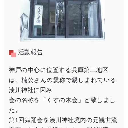
活動報告
神戸の中心に位置する兵庫第二地区
は、楠公さんの愛称で親しまれている
湊川神社に因み
会の名称を「くすの木会」と致しまし
た。
第1回舞踊会を湊川神社境内の元観世流