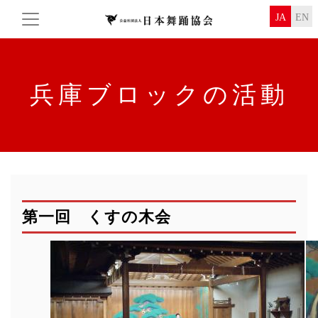
JA
EN
兵庫ブロックの活動
第一回 くすの木会