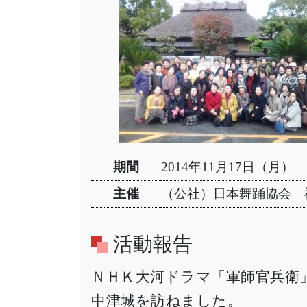
期間
2014年11月17日（月）
主催
（公社）日本舞踊協会 
活動報告
ＮＨＫ大河ドラマ「軍師官兵衛
中津城を訪ねました。