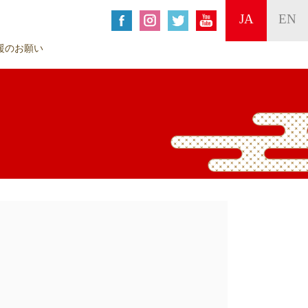
JA
EN
援のお願い