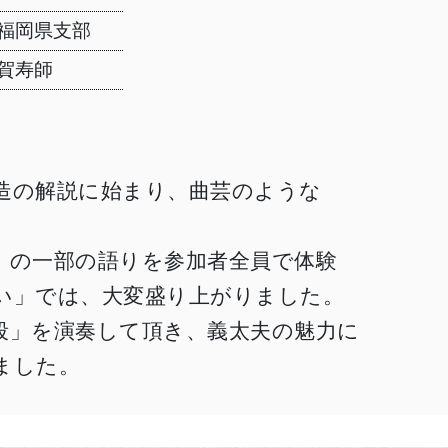
福岡県支部
賀寿師
造の解説に始まり、曲芸のような
」の一部の語りを参加者全員で体験
い」では、大変盛り上がりました。
段」を演奏して頂き、義太夫の魅力に
ました。