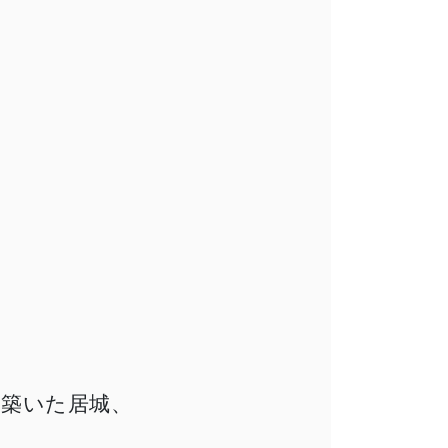
に築いた居城、