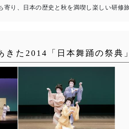
ち寄り、日本の歴史と秋を満喫し楽しい研修
あきた2014「日本舞踊の祭典