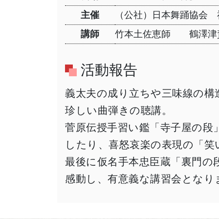
主催
（公社）日本舞踊協会 
講師
竹本土佐恵師 鶴澤津
活動報告
義太夫の成り立ちや三味線の構
珍しい曲弾きの聴講。
菅原伝授手習い鑑「寺子屋の段
したり、喜怒哀楽の表現の「笑
最後に仮名手本忠臣蔵「裏門の
感動し、有意義な講習会となり