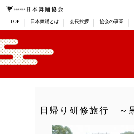
TOP
日本舞踊とは
会長挨拶
協会の事業
日帰り研修旅行 ～