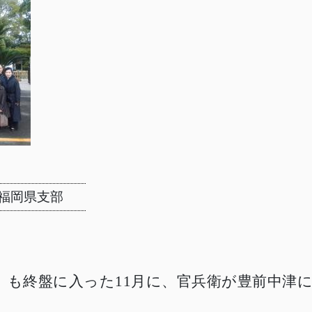
福岡県支部
」も終盤に入った11月に、官兵衛が豊前中津