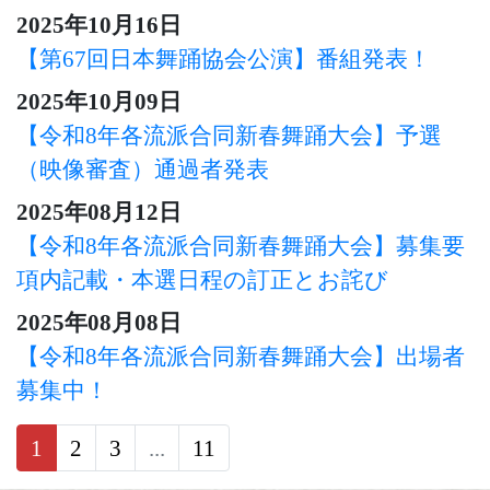
2025年10月16日
【第67回日本舞踊協会公演】番組発表！
2025年10月09日
【令和8年各流派合同新春舞踊大会】予選
（映像審査）通過者発表
2025年08月12日
【令和8年各流派合同新春舞踊大会】募集要
項内記載・本選日程の訂正とお詫び
2025年08月08日
【令和8年各流派合同新春舞踊大会】出場者
募集中！
1
(current)
2
3
...
11