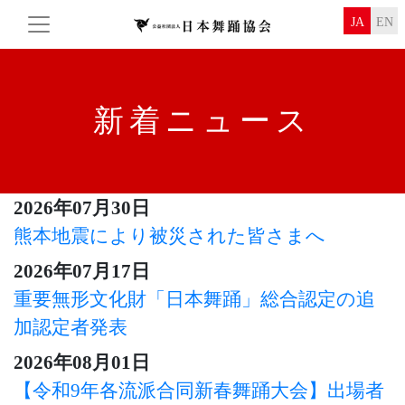
JA
EN
新着ニュース
2026年07月30日
熊本地震により被災された皆さまへ
2026年07月17日
重要無形文化財「日本舞踊」総合認定の追
加認定者発表
2026年08月01日
【令和9年各流派合同新春舞踊大会】出場者