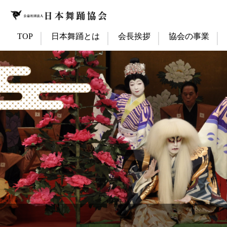
TOP
日本舞踊とは
会長挨拶
協会の事業