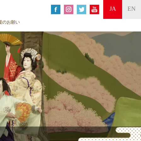
JA
EN
援のお願い