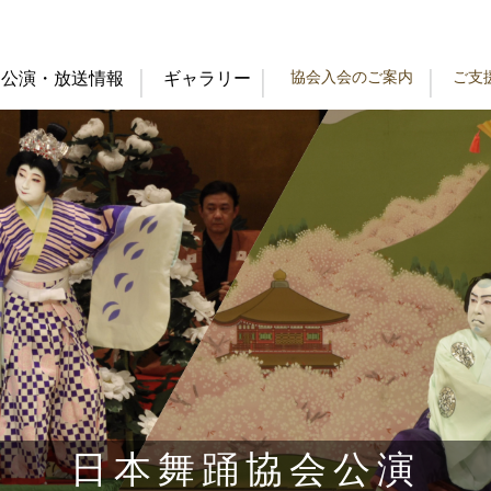
協会入会のご案内
ご支
公演・放送情報
ギャラリー
日本舞踊協会公演