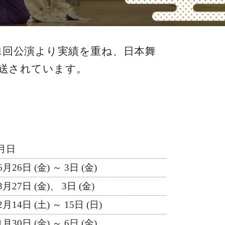
1回公演より実績を重ね、日本舞
放送されています。
月日
6月26日 (金) ～ 3日 (金)
3月27日 (金)、 3日 (金)
2月14日 (土) ～ 15日 (日)
1月30日 (金) ～ 6日 (金)