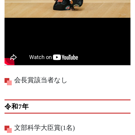
会長賞該当者なし
令和7年
文部科学大臣賞(1名)