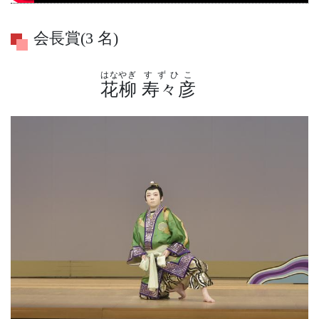
会長賞(3 名)
はなやぎ
すずひこ
花柳
寿々彦