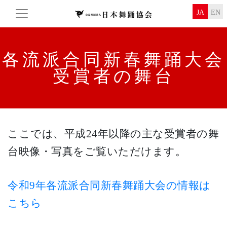
JA
EN
各流派合同
新春舞踊大会
受賞者の舞台
ここでは、平成24年以降の主な受賞者の舞
台映像・写真をご覧いただけます。
令和9年各流派合同新春舞踊大会の情報は
こちら